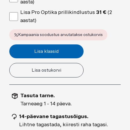
aasta)
Lisa Pro Optika prillikindlustus
31 €
(2
aastat)
Kampaania soodustus arvutatakse ostukorvis
Lisa klaasid
Lisa ostukorvi
Tasuta tarne.
Tarneaeg 1 - 14 päeva.
14-päevane tagastusõigus.
Lihtne tagastada, kiiresti raha tagasi.