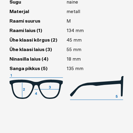
Sugu
naine
Materjal
metall
Raami suurus
M
Raami laius (1)
134 mm
Ühe klaasi kõrgus (2)
45 mm
Ühe klaasi laius (3)
55 mm
Ninasilla laius (4)
18 mm
Sanga pikkus (5)
135 mm