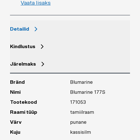
Vaata lisaks
Detailid
Kindlustus
Järelmaks
Bränd
Blumarine
Nimi
Blumarine 177S
Tootekood
171053
Raami tüüp
tamiilraam
Värv
punane
Kuju
kassisilm