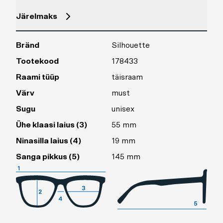
Järelmaks
Bränd
Silhouette
Tootekood
178433
Raami tüüp
täisraam
Värv
must
Sugu
unisex
Ühe klaasi laius (3)
55 mm
Ninasilla laius (4)
19 mm
Sanga pikkus (5)
145 mm