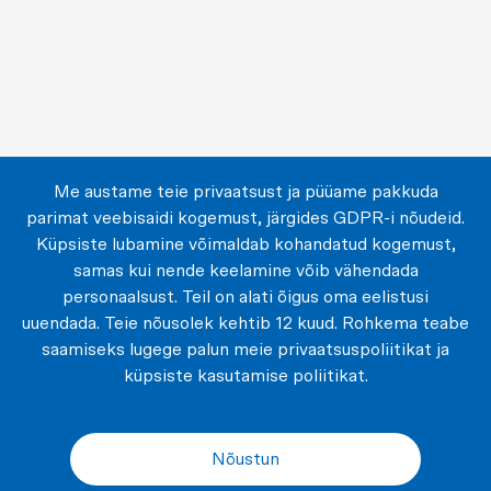
Me austame teie privaatsust ja püüame pakkuda
parimat veebisaidi kogemust, järgides GDPR-i nõudeid.
Küpsiste lubamine võimaldab kohandatud kogemust,
samas kui nende keelamine võib vähendada
personaalsust. Teil on alati õigus oma eelistusi
uuendada. Teie nõusolek kehtib 12 kuud. Rohkema teabe
saamiseks lugege palun meie privaatsuspoliitikat ja
küpsiste kasutamise poliitikat.
Nõustun